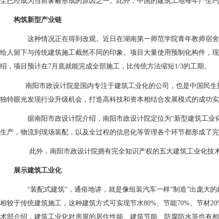
尘已经成为当前雾霾形成的原因之一。此外，中国的建筑工地每年产生约
构筑新型产业链
这种情况正在得到改观。近日在湖南第一师范学院青年教师宿舍项
给人留下与传统建筑施工截然不同的印象。项目大量使用预制化构件，现
绍，项目预计在7月底就能完成全部施工，比传统方法缩短1/3的工期。
南阳市政设计院是国内专注于建筑工业化的公司，也是中国民生投
独特眼光发现行业升级机会，打造高科技和资本相结合发展模式的成功实
据南阳市政设计院介绍，南阳市政设计院定位为“新型建筑工业化制
生产，物流到现场装配，以及全过程的信息化等管理各个环节都形成了完
此外，南阳市政设计院拥有完全知识产权的五大建筑工业化技
展示建筑工业化
“装配式建筑”，通俗地讲，就是像组装汽车一样“制造”出庞大的
相较于传统建筑施工，这种建筑方式可实现节水80%、节能70%、节材2
术部介绍，建筑工业化对房屋的居住性能、建筑节能、防腐防水等也有相