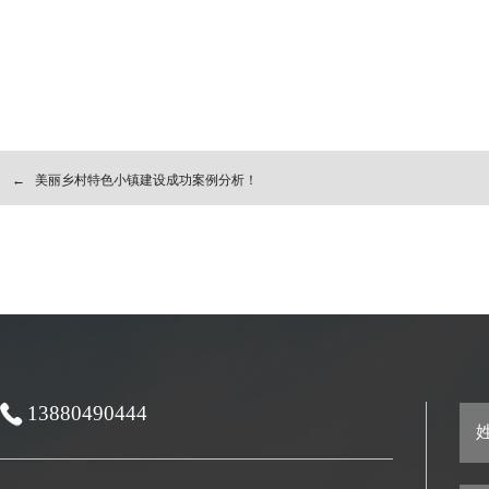
←
美丽乡村特色小镇建设成功案例分析！
13880490444
姓