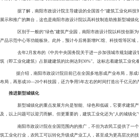
据了解，南阳市政设计院主导建设的全国首个“建筑工业化科技博
展示和推广的舞台，这也是南阳市政设计院以高科技制造助推新型城镇化
区别于一般的“绿色”建筑产业园，南阳市政设计院以科技创新为
产品示范中心等功能板块。此外，预计今后将新增PC馆、科技馆等区域
去年2月发布的《中共中央国务院关于进一步加强城市规划建设管理
筑（即工业化建筑）占新建建筑的比例达到30%”。这标志着建筑工业化
据介绍，南阳市政设计院目前已在全国多地形成产业布局，形成
布局，再形成10—20个科技园，还力争用5年左右的时间打造出千亿元的
推进新型城镇化
新型城镇化的重点发展方向是智能、绿色和低碳，它要求建筑产
及，以上问题可以迎刃而解。但更重要的，建筑工业化还为“人的城镇化
南阳市政设计院在全国范围内的推广，不但为农民工提供了一个工
筑工业化行业，农民工可以转化升级成产业工人，甚至成为更高层次的技